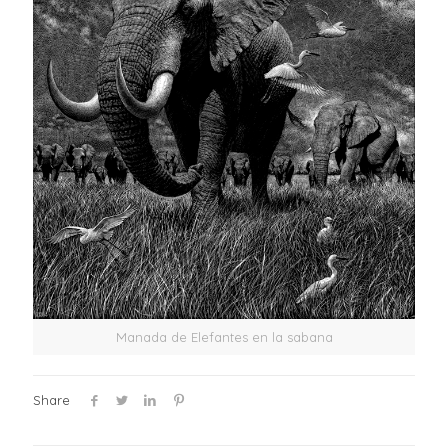
Manada de Elefantes en la sabana
Share